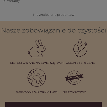
0
Produkty
sensorisches Erlebnis. Entdecke noch heute die
gesamte Kollektion an Duftwachsgläsern.
Nie znaleziono produktów
Nasze zobowiązanie do czystości
NIETESTOWANE NA ZWIERZĘTACH
OLEJKI ETERYCZNE
ŚWIADOME WZORNICTWO
NIETOKSYCZNY