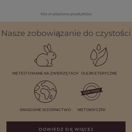
Nie znaleziono produktów
Nasze zobowiązanie do czystości
NIETESTOWANE NA ZWIERZĘTACH
OLEJKI ETERYCZNE
ŚWIADOME WZORNICTWO
NIETOKSYCZNY
DOWIEDZ SIĘ WIĘCEJ