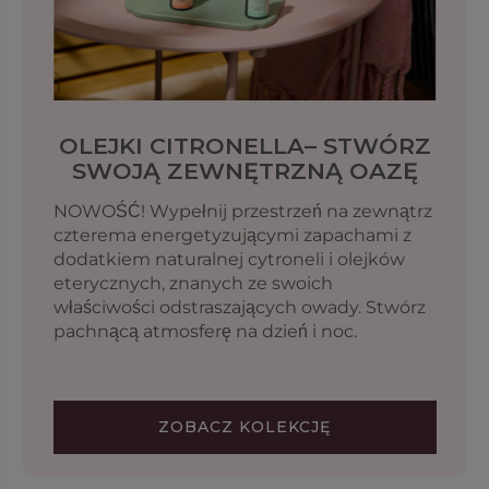
OLEJKI CITRONELLA– STWÓRZ
SWOJĄ ZEWNĘTRZNĄ OAZĘ
NOWOŚĆ! Wypełnij przestrzeń na zewnątrz
czterema energetyzującymi zapachami z
dodatkiem naturalnej cytroneli i olejków
eterycznych, znanych ze swoich
właściwości odstraszających owady. Stwórz
pachnącą atmosferę na dzień i noc.
ZOBACZ KOLEKCJĘ