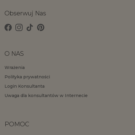
Obserwuj Nas
O NAS
Wrażenia
Polityka prywatności
Login Konsultanta
Uwaga dla konsultantów w Internecie
POMOC