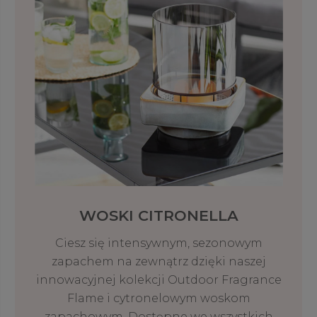
WOSKI CITRONELLA
Ciesz się intensywnym, sezonowym
zapachem na zewnątrz dzięki naszej
innowacyjnej kolekcji Outdoor Fragrance
Flame i cytronelowym woskom
zapachowym. Dostępne we wszystkich