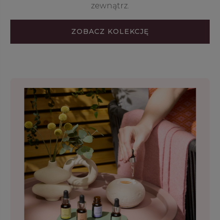
zewnątrz.
ZOBACZ KOLEKCJĘ