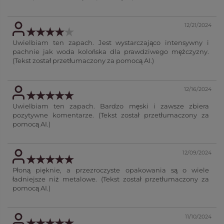
12/21/2024
Uwielbiam ten zapach. Jest wystarczająco intensywny i
pachnie jak woda kolońska dla prawdziwego mężczyzny.
(Tekst został przetłumaczony za pomocą AI.)
12/16/2024
Uwielbiam ten zapach. Bardzo męski i zawsze zbiera
pozytywne komentarze. (Tekst został przetłumaczony za
pomocą AI.)
12/09/2024
Płoną pięknie, a przezroczyste opakowania są o wiele
ładniejsze niż metalowe. (Tekst został przetłumaczony za
pomocą AI.)
11/10/2024