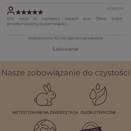
05/28/2024
Dla mnie to najlepszy zapach ever (Tekst został
przetłumaczony za pomocą AI.)
Wyświetlono
10
/
45
Opinie o produkcie
Ładowanie
Nasze zobowiązanie do czystości
NIETESTOWANE NA ZWIERZĘTACH
OLEJKI ETERYCZNE