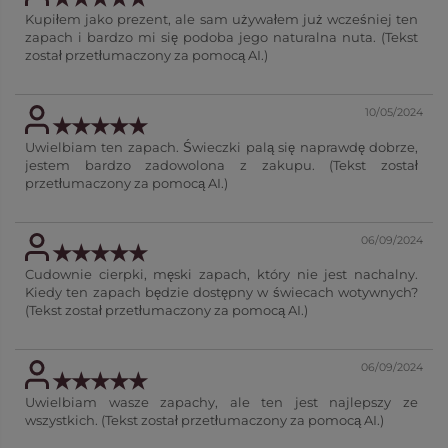
Kupiłem jako prezent, ale sam używałem już wcześniej ten
zapach i bardzo mi się podoba jego naturalna nuta. (Tekst
został przetłumaczony za pomocą AI.)
10/05/2024
Uwielbiam ten zapach. Świeczki palą się naprawdę dobrze,
jestem bardzo zadowolona z zakupu. (Tekst został
przetłumaczony za pomocą AI.)
06/09/2024
Cudownie cierpki, męski zapach, który nie jest nachalny.
Kiedy ten zapach będzie dostępny w świecach wotywnych?
(Tekst został przetłumaczony za pomocą AI.)
06/09/2024
Uwielbiam wasze zapachy, ale ten jest najlepszy ze
wszystkich. (Tekst został przetłumaczony za pomocą AI.)