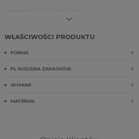
Garden Mint 3-Wick Jar Candle
WŁAŚCIWOŚCI PRODUKTU
FORMA
PL RODZINA ZAPACHÓW
WYMIAR
MATERIAŁ