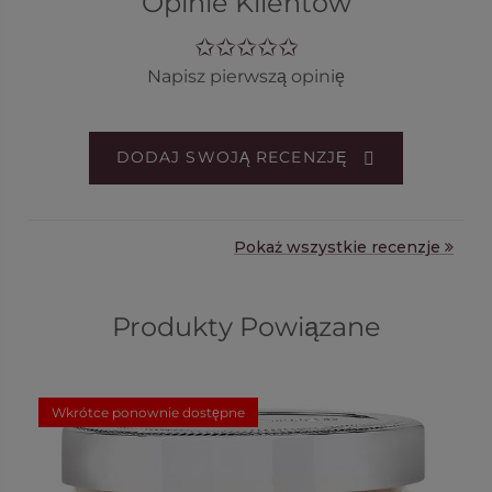
Opinie Klientów
Napisz pierwszą opinię
DODAJ SWOJĄ RECENZJĘ
Pokaż wszystkie recenzje
Produkty Powiązane
Wkrótce ponownie dostępne