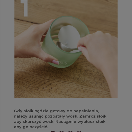
Gdy słoik będzie gotowy do napełnienia,
należy usunąć pozostały wosk. Zamroź słoik,
aby skurczyć wosk. Następnie wypłucz słoik,
aby go oczyścić.