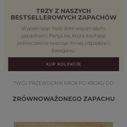
TRZY Z NASZYCH
BESTSELLEROWYCH ZAPACHÓW
Wypełniając Twój dom wspaniałymi
zapachami PartyLite, które kochasz,
jednocześnie tworząc mniej odpadów i
bałaganu.
KUP KOLEKCJĘ
TWÓJ PRZEWODNIK KROK PO KROKU DO
ZRÓWNOWAŻONEGO ZAPACHU