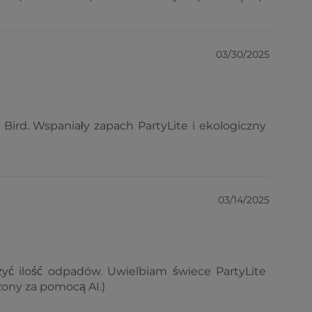
03/30/2025
Bird. Wspaniały zapach PartyLite i ekologiczny
03/14/2025
zyć ilość odpadów. Uwielbiam świece PartyLite
zony za pomocą AI.)