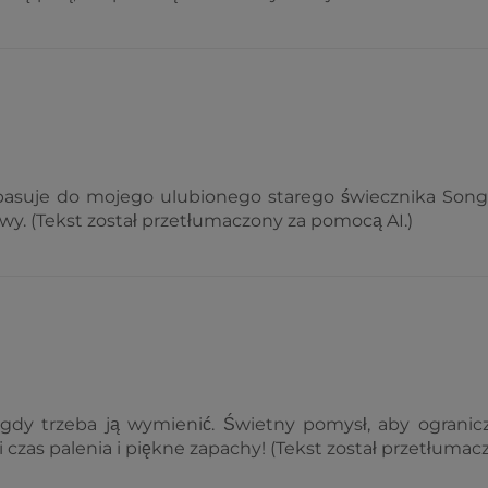
 pasuje do mojego ulubionego starego świecznika Song 
. (Tekst został przetłumaczony za pomocą AI.)
 gdy trzeba ją wymienić. Świetny pomysł, aby ogranic
i czas palenia i piękne zapachy! (Tekst został przetłumac