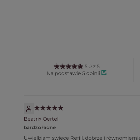
5.0 z 5
Na podstawie 5 opinii
Beatrix Oertel
bardzo ładne
Uwielbiam świece Refill, dobrze i równomiernie