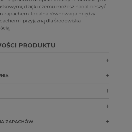
skowymi, dzięki czemu możesz nadal cieszyć
ym zapachem. Idealna równowaga między
apachem i przyjazną dla środowiska
ścią.
OŚCI PRODUKTU
ENIA
NA ZAPACHÓW