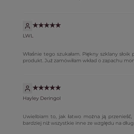
LWL
Właśnie tego szukałam. Piękny szklany słoik
produkt. Już zamówiłam wkład o zapachu morwy
Hayley Deringol
Uwielbiam to, jak łatwo można ją przenieść,
bardziej niż wszystkie inne ze względu na dług