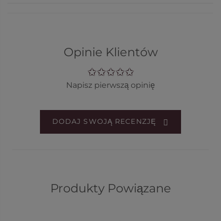
Opinie Klientów
Napisz pierwszą opinię
DODAJ SWOJĄ RECENZJĘ
Produkty Powiązane