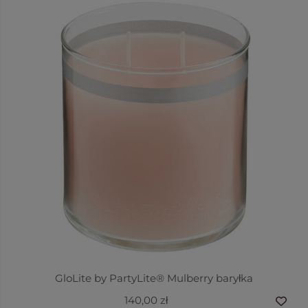
GloLite by PartyLite® Mulberry baryłka
140,00 zł