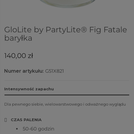
GloLite by PartyLite® Fig Fatale
baryłka
140,00 zł
Numer artykułu:
G51X821
Intensywność zapachu
Dla pewnego siebie, wielowarstwowego i odważnego wyglądu
CZAS PALENIA
50-60 godzin