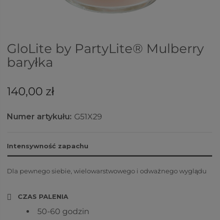
GloLite by PartyLite® Mulberry
baryłka
140,00 zł
Numer artykułu:
G51X29
Intensywność zapachu
Dla pewnego siebie, wielowarstwowego i odważnego wyglądu
CZAS PALENIA
50-60 godzin