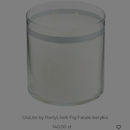
GloLite by PartyLite® Fig Fatale baryłka
140,00 zł