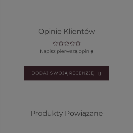
Opinie Klientów
Napisz pierwszą opinię
DODAJ SWOJĄ RECENZJĘ
Produkty Powiązane