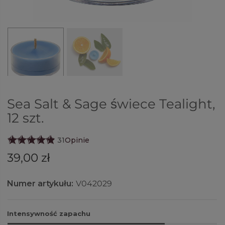
Sea Salt & Sage świece Tealight,
12 szt.
31
Opinie
39,00 zł
Numer artykułu:
V042029
Intensywność zapachu