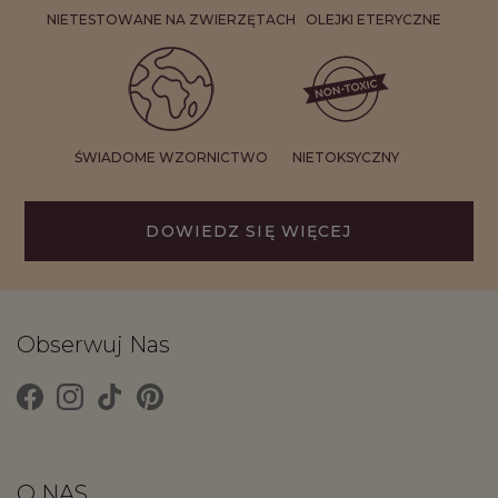
NIETESTOWANE NA ZWIERZĘTACH
OLEJKI ETERYCZNE
ŚWIADOME WZORNICTWO
NIETOKSYCZNY
DOWIEDZ SIĘ WIĘCEJ
Obserwuj Nas
O NAS