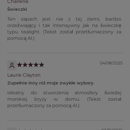
Charlene
Świeczki
Ten zapach jest nie z tej ziemi, bardzo
orzeźwiający i tak intensywny jak na świeczkę
typu tealight. (Tekst został przetłumaczony za
pomocą AI.)
04/08/2025
Laurie Clayton
Zupełnie inny niż moje zwykłe wybory.
Idealny do stworzenia atmosfery świeżej
morskiej bryzy w domu. (Tekst został
przetłumaczony za pomocą AI.)