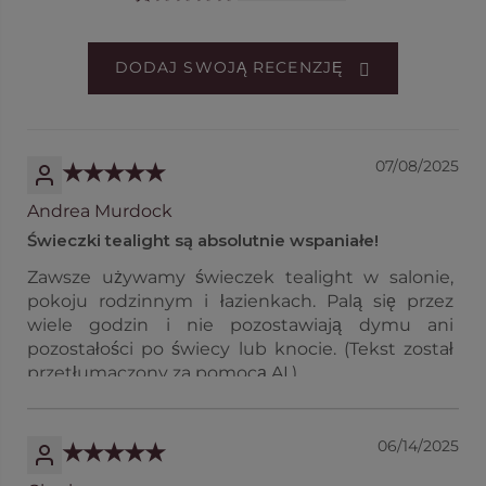
DODAJ SWOJĄ RECENZJĘ
07/08/2025
Andrea Murdock
Świeczki tealight są absolutnie wspaniałe!
Zawsze używamy świeczek tealight w salonie,
pokoju rodzinnym i łazienkach. Palą się przez
wiele godzin i nie pozostawiają dymu ani
pozostałości po świecy lub knocie. (Tekst został
przetłumaczony za pomocą AI.)
06/14/2025