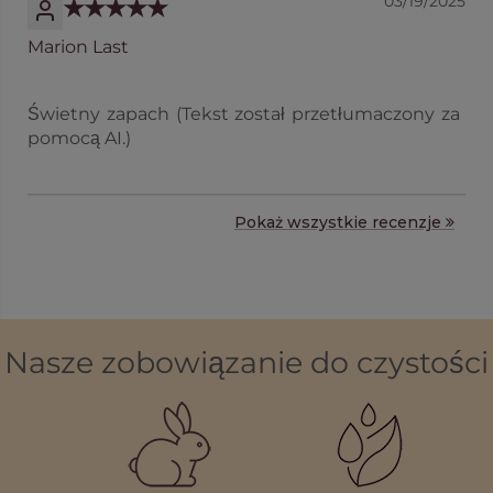
03/19/2025
Marion Last
Świetny zapach (Tekst został przetłumaczony za
pomocą AI.)
Pokaż wszystkie recenzje
Nasze zobowiązanie do czystości