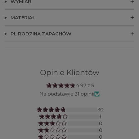
WYMIAR
MATERIAŁ
PL RODZINA ZAPACHÓW
Opinie Klientów
4.97 z 5
Na podstawie 31 opinii
30
1
0
0
0